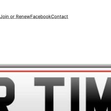
e
Join or Renew
Facebook
Contact