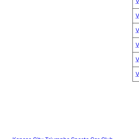
V
V
V
V
V
V